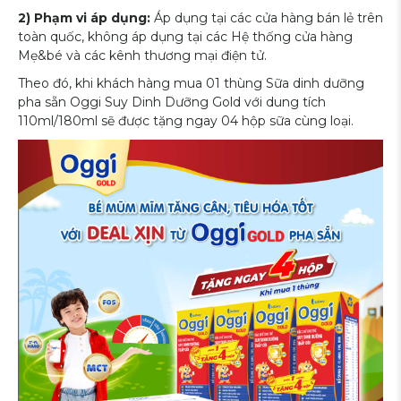
2) Phạm vi áp dụng:
Áp dụng tại các cửa hàng bán lẻ trên
toàn quốc, không áp dụng tại các Hệ thống cửa hàng
Mẹ&bé và các kênh thương mại điện tử.
Theo đó, khi khách hàng mua 01 thùng Sữa dinh dưỡng
pha sẵn Oggi Suy Dinh Dưỡng Gold với dung tích
110ml/180ml sẽ được tặng ngay 04 hộp sữa cùng loại.