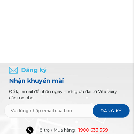
Đăng ký
Nhận khuyến mãi
Để lại email để nhận ngay những ưu đãi từ VitaDairy
các mẹ nhé!
ĐĂNG KÝ
1900 633 559
Hỗ trợ / Mua hàng: