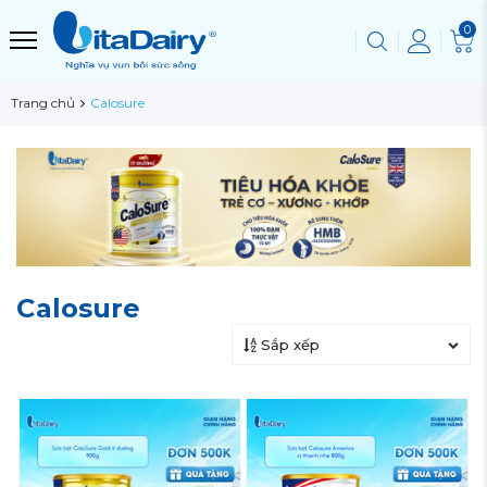
0
Trang chủ
Calosure
Calosure
Sắp xếp