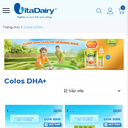
0
Trang chủ
Colos DHA+
Colos DHA+
Sắp xếp