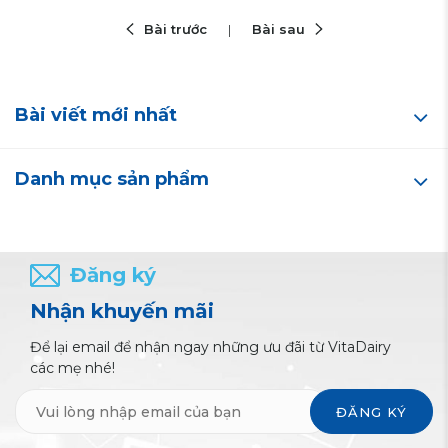
Bài trước
Bài sau
Bài viết mới nhất
Danh mục sản phẩm
Đăng ký
Nhận khuyến mãi
Để lại email để nhận ngay những ưu đãi từ VitaDairy
các mẹ nhé!
ĐĂNG KÝ