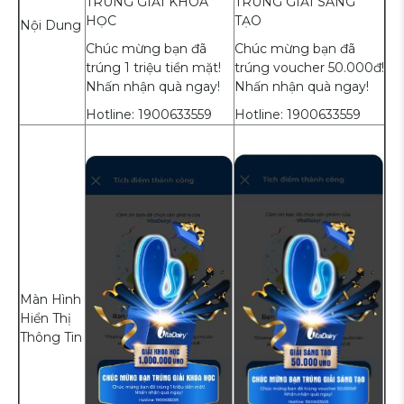
TRÚNG GIẢI KHOA
TRÚNG GIẢI SÁNG
HỌC
TẠO
Nội Dung
Chúc mừng bạn đã
Chúc mừng bạn đã
trúng 1 triệu tiền mặt!
trúng voucher 50.000đ!
Nhấn nhận quà ngay!
Nhấn nhận quà ngay!
Hotline: 1900633559
Hotline: 1900633559
Màn Hình
Hiển Thị
Thông Tin