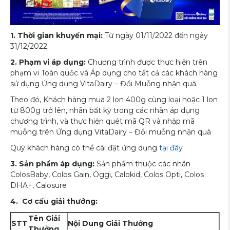
1. Thời gian khuyến mại:
Từ ngày 01/11/2022 đến ngày
31/12/2022
2. Phạm vi áp dụng:
Chương trình được thực hiện trên
phạm vi Toàn quốc và Áp dụng cho tất cả các khách hàng
sử dụng Ứng dụng VitaDairy – Đổi Muỗng nhận quà.
Theo đó, Khách hàng mua 2 lon 400g cùng loại hoặc 1 lon
từ 800g trở lên, nhãn bất kỳ trong các nhãn áp dụng
chương trình, và thực hiện quét mã QR và nhập mã
muỗng trên Ứng dụng VitaDairy – Đổi muỗng nhận quà
Quý khách hàng có thể cài đặt ứng dụng
tại đây
3. Sản phẩm áp dụng:
Sản phẩm thuộc các nhãn
ColosBaby, Colos Gain, Oggi, Calokid, Colos Opti, Colos
DHA+, Calosure
4. Cơ cấu giải thưởng:
Tên Giải
STT
Nội Dung Giải Thưởng
Thưởng