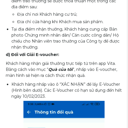
điểm trao thưởng sẽ được thỏa thuận một trong các
địa điểm sau:
Địa chỉ nơi Khách hàng cư trú;
Địa chỉ cửa hàng khi Khách mua sản phẩm.
Tại địa điểm nhận thưởng, Khách hàng cung cấp Bản
photo Chứng minh nhân dân/ Căn cước công dân/ Hộ
chiếu cho Nhân viên trao thưởng của Công ty để được
nhận thưởng.
d) Đối với Giải E-voucher:
Khách hàng nhận giải thưởng trực tiếp từ trên app Vita.
Bằng cách vào mục “
Quà của tôi
”, nhấp vào E-voucher,
màn hình sẽ hiện ra cách thức nhận quà.
Khách hàng nhấp vào ô “XÁC NHẬN” để lấy E-Voucher
(Hình bên dưới). Các E-Voucher có hạn sử dụng đến hết
ngày 10/02/2023.