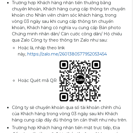
Trường hợp Khách hàng nhận tiền thưởng bằng
chuyển khoản, Khách hàng cung cấp thông tin chuyển
khoản cho Nhân viên chăm sóc khách hàng, trong
vòng 03 ngày sau khi cung cấp thông tin chuyển
khoản, Khách hàng có nghĩa vụ cung cấp Bản photo
Chứng minh nhân dân/ Căn cước công dân/ Hộ chiếu
qua Zalo Công ty theo thông tin Zalo như sau:
Hoặc là, nhấp theo link
này,
https://zalo.me/2601380577952053454
Hoặc Quét mã QR
Công ty sẽ chuyển khoản qua số tài khoản chính chủ
của Khách hàng trong vòng 03 ngày sau khi Khách
hàng cung cấp đầy đủ thông tin cần thiết như nêu trên.
Trường hợp Khách hàng nhận tiền mặt trực tiếp, Địa