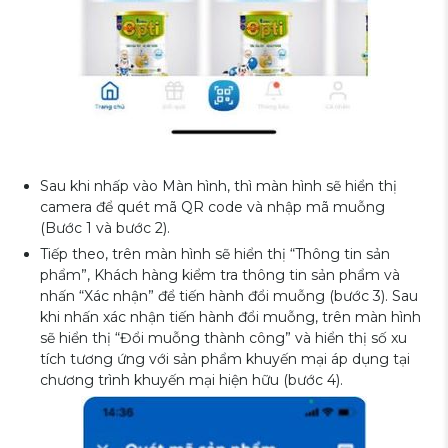
Sau khi nhấp vào Màn hình, thì màn hình sẽ hiển thị
camera để quét mã QR code và nhập mã muỗng
(Bước 1 và bước 2).
Tiếp theo, trên màn hình sẽ hiển thị “Thông tin sản
phẩm”, Khách hàng kiểm tra thông tin sản phẩm và
nhấn “Xác nhận” để tiến hành đổi muỗng (bước 3). Sau
khi nhấn xác nhận tiến hành đổi muỗng, trên màn hình
sẽ hiển thị “Đổi muỗng thành công” và hiển thị số xu
tích tương ứng với sản phẩm khuyến mại áp dụng tại
chương trình khuyến mại hiện hữu (bước 4).