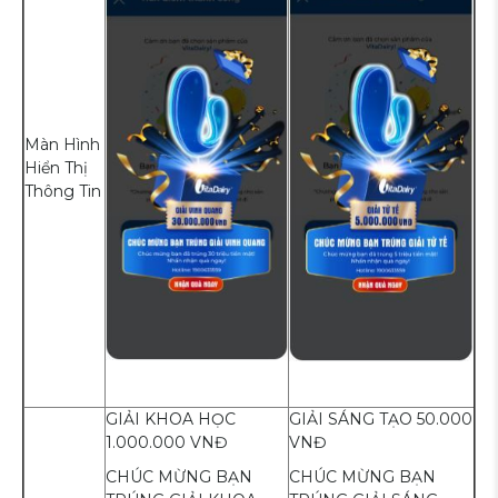
Màn Hình
Hiển Thị
Thông Tin
GIẢI KHOA HỌC
GIẢI SÁNG TẠO 50.000
1.000.000 VNĐ
VNĐ
CHÚC MỪNG BẠN
CHÚC MỪNG BẠN