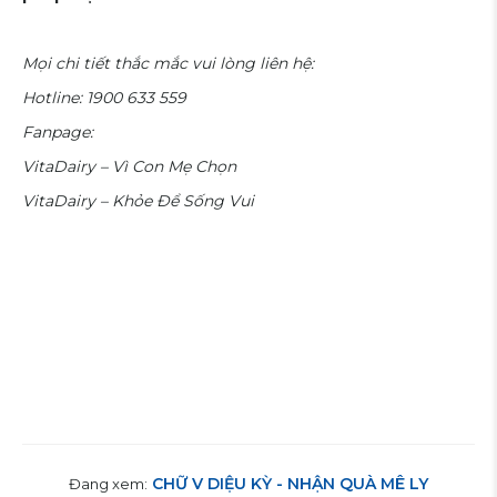
Mọi chi tiết thắc mắc vui lòng liên hệ:
Hotline: 1900 633 559
Fanpage:
VitaDairy – Vì Con Mẹ Chọn
VitaDairy – Khỏe Để Sống Vui
CHỮ V DIỆU KỲ - NHẬN QUÀ MÊ LY
Đang xem: