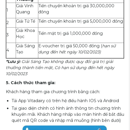
Giải Vinh
Tiền chuyển khoản trị giá 30,000,000
1
Quang
đồng
Giải Tử Tế
Tiền chuyển khoản trị giá 5,000,000 đồng
2
Giải Khoa
Tiền mặt trị giá 1,000,000 đồng
3
Học
Giải Sáng
E-voucher trị giá 50,000 đồng (
hạn sử
4
Tạo
dụng đến hết ngày 10/02/2023)
*Lưu ý:
Giải Sáng Tạo không được quy đổi giá trị giải
thưởng thành tiền mặt, Có hạn sử dụng đến hết ngày
10/02/2023
5. Cách thức tham gia:
Khách hàng tham gia chương trình bằng cách:
Tải App Vitadairy có trên hệ điều hành IOS và Android
Tại giao diện chính có hình ảnh thông tin chương trình
khuyến mãi. Khách hàng nhấp vào màn hình để bắt đầu
quét mã QR code và nhập mã muỗng (hình bên dưới)