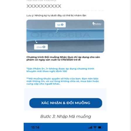
Bước 3: Nhập Mã muỗng