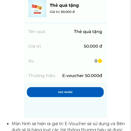
Màn hình sẽ hiện ra giá trị E-Voucher sẽ sử dụng và Bên
dưới sẽ là hàng loạt các Hệ thống thương hiệu sẽ được