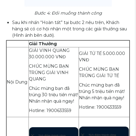
Bước 4: Đổi muỗng thành công
Sau khi nhấn “Hoàn tất” tại bước 2 nêu trên, Khách
hàng sẽ có cơ hội nhận một trong các giải thưởng sau
(Hình ảnh bên dưới).
Giải Thưởng
GIẢI VINH QUANG
GIẢI TỬ TẾ 5.000.000
30.000.000 VNĐ
VNĐ
CHÚC MỪNG BẠN
CHÚC MỪNG BẠN
TRÚNG GIẢI VINH
TRÚNG GIẢI TỬ TẾ
QUANG
Nội Dung
Chúc mừng bạn đã
Chúc mừng bạn đã
trúng 5 triệu tiền mặt!
trúng 30 triệu tiền mặt!
Nhấn nhận quà ngay!
Nhấn nhận quà ngay!
Hotline: 1900633559
Hotline: 1900633559