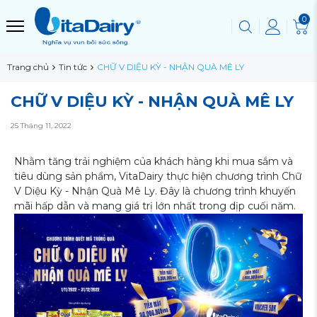
0
Trang chủ
Tin tức
CHỮ V DIỆU KỲ - NHẬN QUÀ MÊ LY
CHỮ V DIỆU KỲ - NHẬN QUÀ MÊ LY
25 Tháng 11, 2022
Nhằm tăng trải nghiệm của khách hàng khi mua sắm và
tiêu dùng sản phẩm, VitaDairy thực hiện chương trình Chữ
V Diệu Kỳ - Nhận Quà Mê Ly. Đây là chương trình khuyến
mãi hấp dẫn và mang giá trị lớn nhất trong dịp cuối năm.