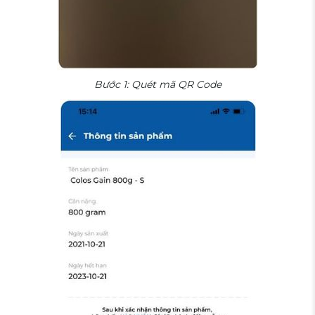
Bước 1: Quét mã QR Code