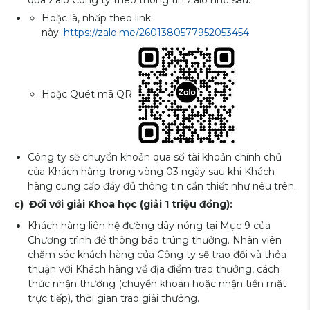
qua Zalo Công ty theo thông tin Zalo như sau:
Hoặc là, nhấp theo link
này:
https://zalo.me/2601380577952053454
Hoặc Quét mã QR
Công ty sẽ chuyển khoản qua số tài khoản chính chủ
của Khách hàng trong vòng 03 ngày sau khi Khách
hàng cung cấp đầy đủ thông tin cần thiết như nêu trên.
c) Đối với giải Khoa học (giải 1 triệu đồng):
Khách hàng liên hệ đường dây nóng tại Mục 9 của
Chương trình để thông báo trúng thưởng. Nhân viên
chăm sóc khách hàng của Công ty sẽ trao đổi và thỏa
thuận với Khách hàng về địa điểm trao thưởng, cách
thức nhận thưởng (chuyển khoản hoặc nhận tiền mặt
trực tiếp), thời gian trao giải thưởng.