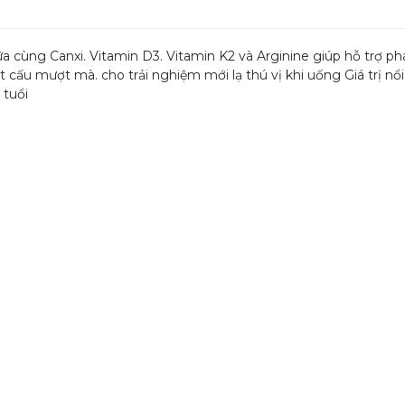
a cùng Canxi. Vitamin D3. Vitamin K2 và Arginine giúp hỗ trợ phá
cấu mượt mà. cho trải nghiệm mới lạ thú vị khi uống Giá trị nổi
 tuổi