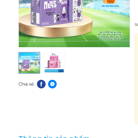
S
Chia sẻ: