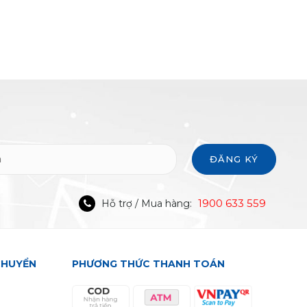
ĐĂNG KÝ
1900 633 559
Hỗ trợ / Mua hàng:
CHUYỂN
PHƯƠNG THỨC THANH TOÁN