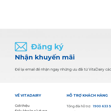
Đăng ký
Nhận khuyến mãi
Để lại email để nhận ngay những ưu đãi từ VitaDairy cá
VỀ VITADAIRY
HỖ TRỢ KHÁCH HÀNG
Giới thiệu
Tổng đài hỗ trợ:
1900 633 
Điều khoản sử dụng