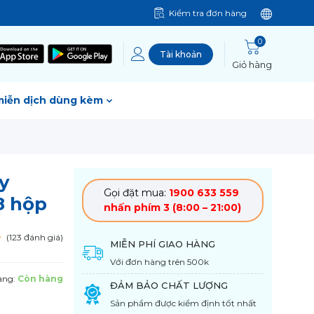
Kiểm tra đơn hàng
0
Tài khoản
Giỏ hàng
miễn dịch dùng kèm
y
Gọi đặt mua:
1900 633 559
8 hộp
nhấn phím 3 (8:00 – 21:00)
(123 đánh giá)
MIỄN PHÍ GIAO HÀNG
Với đơn hàng trên 500k
ạng:
Còn hàng
ĐẢM BẢO CHẤT LƯỢNG
Sản phẩm được kiểm định tốt nhất