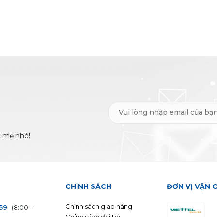
c mẹ nhé!
CHÍNH SÁCH
ĐƠN VỊ VẬN 
Chính sách giao hàng
559
(8:00 -
Chính sách đổi trả