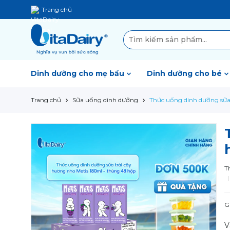
Trang chủ
Dinh dưỡng cho mẹ bầu
Dinh dưỡng cho bé
Trang chủ
Sữa uống dinh dưỡng
Thức uống dinh dưỡng sữa 
T
G
V