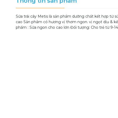
Thông tin sản phẩm
Sữa trái cây Metis là sản phẩm dưỡng chất kết hợp từ sữ
cao Sản phẩm có hương vị thơm ngon. vị ngọt dịu & kết 
phẩm : Sữa ngon cho cao lớn Đối tượng: Cho trẻ từ 9-14