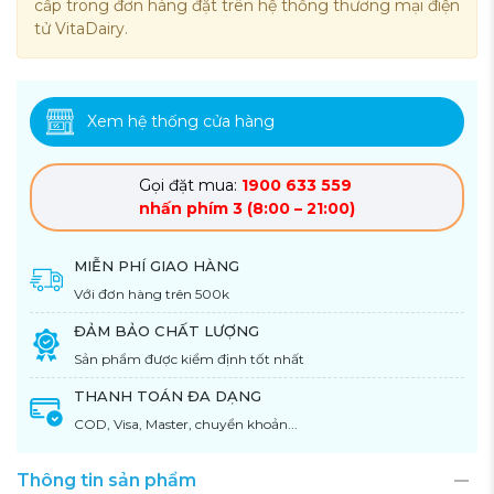
cấp trong đơn hàng đặt trên hệ thống thương mại điện
tử VitaDairy.
Xem hệ thống cửa hàng
Gọi đặt mua:
1900 633 559
nhấn phím 3 (8:00 – 21:00)
MIỄN PHÍ GIAO HÀNG
Với đơn hàng trên 500k
ĐẢM BẢO CHẤT LƯỢNG
Sản phẩm được kiểm định tốt nhất
THANH TOÁN ĐA DẠNG
COD, Visa, Master, chuyển khoản...
Thông tin sản phẩm