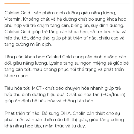
Calokid Gold - sản phẩm dinh dưỡng giàu năng lượng,
Vitamin, Khoáng chất và hệ dưỡng chất bổ sung khoa học
phù hợp với trẻ chậm tăng cân, biếng ăn, suy dinh dưỡng.
Calokid Gold giúp trẻ tăng cân khoa học, hỗ trợ tiêu hóa và
hấp thu tốt, đồng thời giúp phát triển trí não, chiều cao và
tăng cường miễn dịch.
Tăng cân khoa học: Calokid Gold cung cấp dinh dưỡng cân
đối, giàu năng lượng. Lysine tăng sự ngon miệng sẽ giúp bé
tăng cân tốt, mau chóng phục hồi thể trạng và phát triển
khỏe mạnh.
Tiêu hóa tốt: MCT - chất béo chuyển hóa nhanh giúp trẻ
hấp thu dinh dưỡng hiệu quả. Chất xơ hòa tan (FOS/Inulin)
giúp ổn định hệ tiêu hóa và chống táo bón.
Phát triển trí não: Bổ sung DHA, Cholin cần thiết cho sự
phát triển và hoàn thiện não bộ, thị giác, giúp tăng cường
khả năng học tập, nhận thức và tư duy.