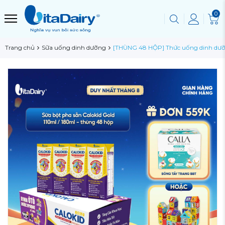
0
Trang chủ
Sữa uống dinh dưỡng
[THÙNG 48 HỘP] Thức uống dinh dưỡn