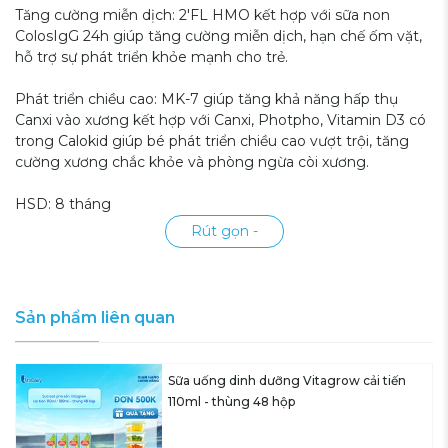
Tăng cường miễn dịch: 2'FL HMO kết hợp với sữa non
ColosIgG 24h giúp tăng cường miễn dịch, hạn chế ốm vặt,
hỗ trợ sự phát triển khỏe mạnh cho trẻ.
Phát triển chiều cao: MK-7 giúp tăng khả năng hấp thụ
Canxi vào xương kết hợp với Canxi, Photpho, Vitamin D3 có
trong Calokid giúp bé phát triển chiều cao vượt trội, tăng
cường xương chắc khỏe và phòng ngừa còi xương.
HSD: 8 tháng
Rút gọn -
Sản phẩm liên quan
Sữa uống dinh dưỡng Vitagrow cải tiến
110ml - thùng 48 hộp