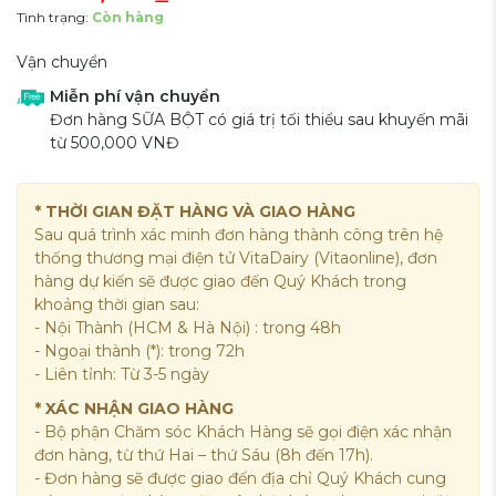
Tình trạng:
Còn hàng
Vận chuyển
Miễn phí vận chuyển
Đơn hàng SỮA BỘT có giá trị tối thiểu sau khuyến mãi
từ 500,000 VNĐ
* THỜI GIAN ĐẶT HÀNG VÀ GIAO HÀNG
Sau quá trình xác minh đơn hàng thành công trên hệ
thống thương mại điện tử VitaDairy (Vitaonline), đơn
hàng dự kiến sẽ được giao đến Quý Khách trong
khoảng thời gian sau:
- Nội Thành (HCM & Hà Nội) : trong 48h
- Ngoại thành (*): trong 72h
- Liên tỉnh: Từ 3-5 ngày
* XÁC NHẬN GIAO HÀNG
- Bộ phận Chăm sóc Khách Hàng sẽ gọi điện xác nhận
đơn hàng, từ thứ Hai – thứ Sáu (8h đến 17h).
- Đơn hàng sẽ được giao đến địa chỉ Quý Khách cung