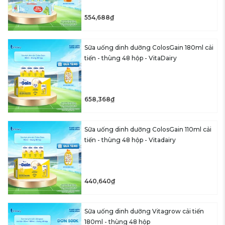
554,688₫
Sữa uống dinh dưỡng ColosGain 180ml cải
tiến - thùng 48 hộp - VitaDairy
658,368₫
Sữa uống dinh dưỡng ColosGain 110ml cải
tiến - thùng 48 hộp - Vitadairy
440,640₫
Sữa uống dinh dưỡng Vitagrow cải tiến
180ml - thùng 48 hộp