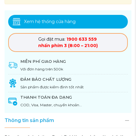
Xem hệ thống cửa hàng
Gọi đặt mua:
1900 633 559
nhấn phím 3 (8:00 – 21:00)
MIỄN PHÍ GIAO HÀNG
Với đơn hàng trên 500k
ĐẢM BẢO CHẤT LƯỢNG
Sản phẩm được kiểm định tốt nhất
THANH TOÁN ĐA DẠNG
COD, Visa, Master, chuyển khoản...
Thông tin sản phẩm