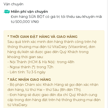
Vận chuyển
Miễn phí vận chuyển
Đơn hàng SỮA BỘT có giá trị tối thiểu sau khuyến mãi
từ 500,000 VNĐ
* THỜI GIAN ĐẶT HÀNG VÀ GIAO HÀNG
Sau quá trình xác minh đơn hàng thành công trên hệ
thống thương mại điện tử VitaDairy (Vitaonline), đơn
hàng dự kiến sẽ được giao đến Quý Khách trong
khoảng thời gian sau:
- Nội Thành (HCM & Hà Nội) : trong 48h
- Ngoại thành (*): trong 72h
- Liên tỉnh: Từ 3-5 ngày
* XÁC NHẬN GIAO HÀNG
- Bộ phận Chăm sóc Khách Hàng sẽ gọi điện xác nhận
đơn hàng, từ thứ Hai – thứ Sáu (8h đến 17h).
- Đơn hàng sẽ được giao đến địa chỉ Quý Khách cung
cấp trong đơn hàng đặt trên hệ thống thương mại điện
tử VitaDairy.