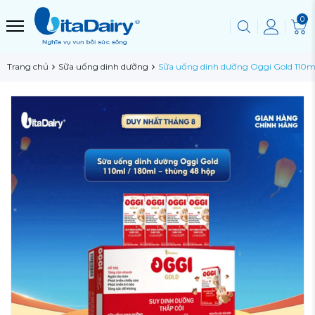
0
Trang chủ
Sữa uống dinh dưỡng
Sữa uống dinh dưỡng Oggi Gold 110ml