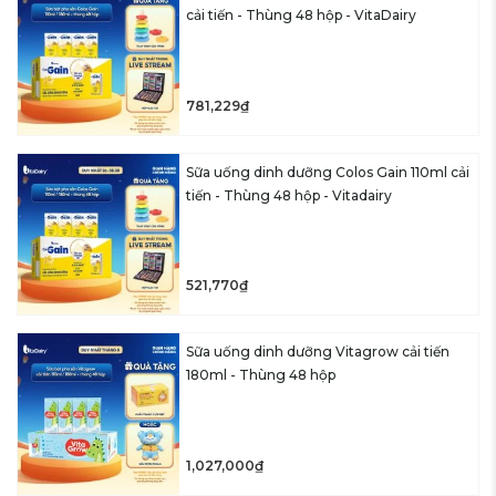
cải tiến - Thùng 48 hộp - VitaDairy
781,229₫
Sữa uống dinh dưỡng Colos Gain 110ml cải
tiến - Thùng 48 hộp - Vitadairy
521,770₫
Sữa uống dinh dưỡng Vitagrow cải tiến
180ml - Thùng 48 hộp
1,027,000₫