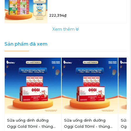
222,394₫
Xem thêm
Sản phẩm đã xem
Sữa uống dinh dưỡng
Sữa uống dinh dưỡng
Sữa 
Oggi Gold 110ml - thùng
Oggi Gold 110ml - thùng
Oggi 