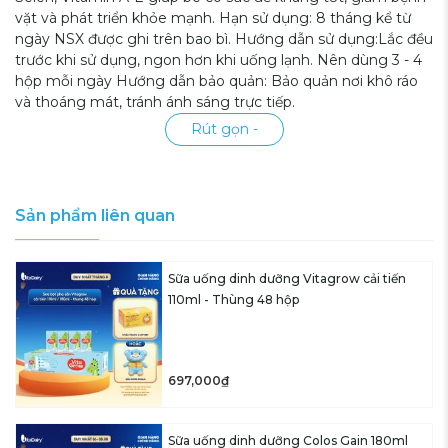
vặt và phát triển khỏe mạnh. Hạn sử dụng: 8 tháng kể từ
ngày NSX được ghi trên bao bì. Hướng dẫn sử dụng:Lắc đều
trước khi sử dụng, ngon hơn khi uống lạnh. Nên dùng 3 - 4
hộp mỗi ngày Hướng dẫn bảo quản: Bảo quản nơi khô ráo
và thoáng mát, tránh ánh sáng trực tiếp.
Rút gọn -
Sản phẩm liên quan
Sữa uống dinh dưỡng Vitagrow cải tiến
110ml - Thùng 48 hộp
697,000₫
Sữa uống dinh dưỡng Colos Gain 180ml