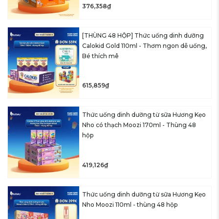
376,358₫
[THÙNG 48 HỘP] Thức uống dinh dưỡng
Calokid Gold 110ml - Thơm ngon dễ uống,
Bé thích mê
615,859₫
Thức uống dinh dưỡng từ sữa Hương Kẹo
Nho có thạch Moozi 170ml - Thùng 48
hộp
419,126₫
Thức uống dinh dưỡng từ sữa Hương Kẹo
Nho Moozi 110ml - thùng 48 hộp