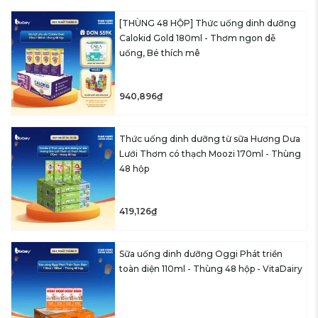
[THÙNG 48 HỘP] Thức uống dinh dưỡng
Calokid Gold 180ml - Thơm ngon dễ
uống, Bé thích mê
940,896₫
Thức uống dinh dưỡng từ sữa Hương Dưa
Lưới Thơm có thạch Moozi 170ml - Thùng
48 hộp
419,126₫
Sữa uống dinh dưỡng Oggi Phát triển
toàn diện 110ml - Thùng 48 hộp - VitaDairy