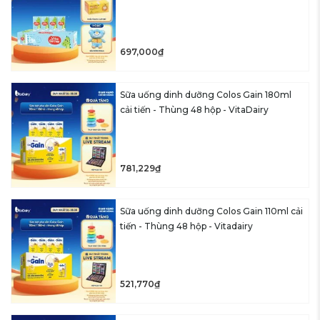
697,000₫
Sữa uống dinh dưỡng Colos Gain 180ml
cải tiến - Thùng 48 hộp - VitaDairy
781,229₫
Sữa uống dinh dưỡng Colos Gain 110ml cải
tiến - Thùng 48 hộp - Vitadairy
521,770₫