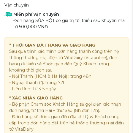
Vận chuyển
Miễn phí vận chuyển
Đơn hàng SỮA BỘT có giá trị tối thiểu sau khuyến mãi
từ 500,000 VNĐ
* THỜI GIAN ĐẶT HÀNG VÀ GIAO HÀNG
Sau quá trình xác minh đơn hàng thành công trên hệ
thống thương mại điện tử VitaDairy (Vitaonline), đơn
hàng dự kiến sẽ được giao đến Quý Khách trong
khoảng thời gian sau:
- Nội Thành (HCM & Hà Nội) : trong 48h
- Ngoại thành (*): trong 72h
- Liên tỉnh: Từ 3-5 ngày
* XÁC NHẬN GIAO HÀNG
- Bộ phận Chăm sóc Khách Hàng sẽ gọi điện xác nhận
đơn hàng, từ thứ Hai – thứ Sáu (8h đến 17h).
- Đơn hàng sẽ được giao đến địa chỉ Quý Khách cung
cấp trong đơn hàng đặt trên hệ thống thương mại điện
tử VitaDairy.