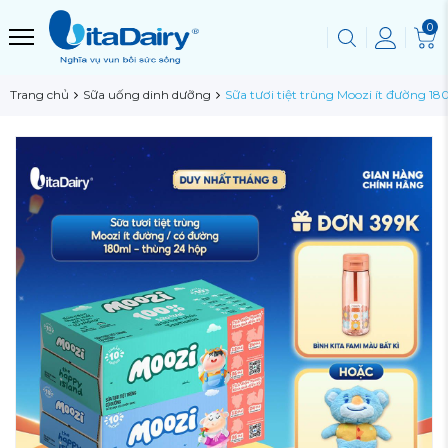
0
Trang chủ
Sữa uống dinh dưỡng
Sữa tươi tiệt trùng Moozi ít đường 1