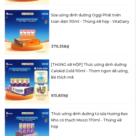
Sữa uống dinh dưỡng Oggi Phát triển
toàn diện 110ml - Thùng 48 hộp - VitaDairy
376,358₫
[THÙNG 48 HỘP] Thức uống dinh dưỡng
Calokid Gold 110ml - Thơm ngon dễ uống,
Bé thích mê
615,859₫
Thức uống dinh dưỡng từ sữa Hương Kẹo
Nho có thạch Moozi 170ml - Thùng 48
hộp