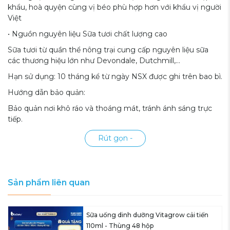
khẩu, hoà quyện cùng vị béo phù hợp hơn với khẩu vị người
Việt
• Nguồn nguyên liệu Sữa tươi chất lượng cao
Sữa tươi từ quần thể nông trại cung cấp nguyên liệu sữa
các thương hiệu lớn như Devondale, Dutchmill,…
Hạn sử dụng: 10 tháng kể từ ngày NSX được ghi trên bao bì.
Hướng dẫn bảo quản:
Bảo quản nơi khô ráo và thoáng mát, tránh ánh sáng trực
tiếp.
Rút gọn -
Sản phẩm liên quan
Sữa uống dinh dưỡng Vitagrow cải tiến
110ml - Thùng 48 hộp