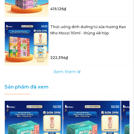
419,126₫
Thức uống dinh dưỡng từ sữa Hương Kẹo
Nho Moozi 110ml - thùng 48 hộp
222,394₫
Xem thêm
Sản phẩm đã xem