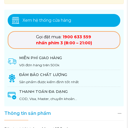
Xem hệ thống cửa hàng
Gọi đặt mua:
1900 633 559
nhấn phím 3 (8:00 – 21:00)
MIỄN PHÍ GIAO HÀNG
Với đơn hàng trên 500k
ĐẢM BẢO CHẤT LƯỢNG
Sản phẩm được kiểm định tốt nhất
THANH TOÁN ĐA DẠNG
COD, Visa, Master, chuyển khoản...
Thông tin sản phẩm