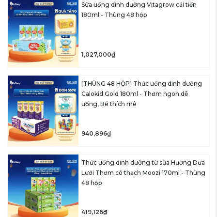
Sữa uống dinh dưỡng Vitagrow cải tiến
180ml - Thùng 48 hộp
1,027,000₫
[THÙNG 48 HỘP] Thức uống dinh dưỡng
Calokid Gold 180ml - Thơm ngon dễ
uống, Bé thích mê
940,896₫
Thức uống dinh dưỡng từ sữa Hương Dưa
Lưới Thơm có thạch Moozi 170ml - Thùng
48 hộp
419,126₫