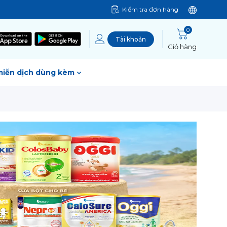
Kiểm tra đơn hàng
0
Tài khoản
Giỏ hàng
miễn dịch dùng kèm