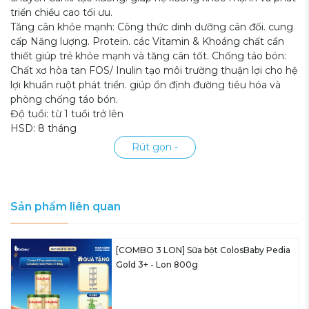
triển chiều cao tối ưu.
Tăng cân khỏe mạnh: Công thức dinh dưỡng cân đối. cung
cấp Năng lượng. Protein. các Vitamin & Khoáng chất cần
thiết giúp trẻ khỏe mạnh và tăng cân tốt. Chống táo bón:
Chất xơ hòa tan FOS/ Inulin tạo môi trường thuận lợi cho hệ
lợi khuẩn ruột phát triển. giúp ổn định đường tiêu hóa và
phòng chống táo bón.
Độ tuổi: từ 1 tuổi trở lên
HSD: 8 tháng
Rút gọn -
Sản phẩm liên quan
[COMBO 3 LON] Sữa bột ColosBaby Pedia
Gold 3+ - Lon 800g