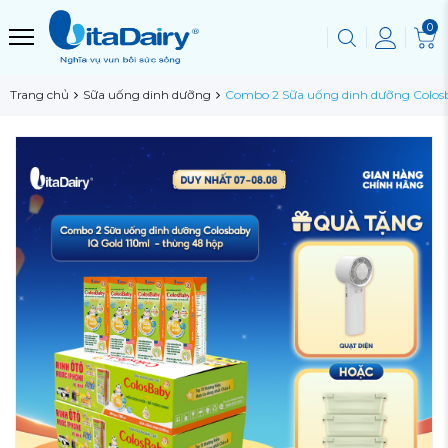
0
Trang chủ
Sữa uống dinh dưỡng
Combo 2 Sữa uống dinh dưỡng Colosba