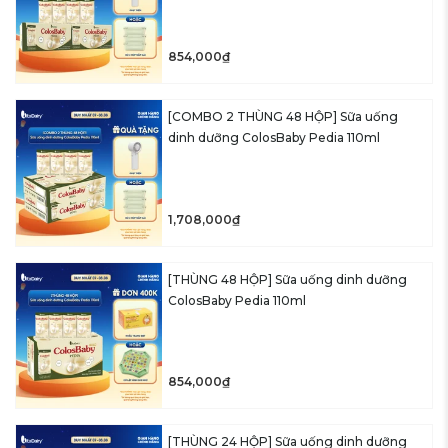
854,000₫
[COMBO 2 THÙNG 48 HỘP] Sữa uống
dinh dưỡng ColosBaby Pedia 110ml
1,708,000₫
[THÙNG 48 HỘP] Sữa uống dinh dưỡng
ColosBaby Pedia 110ml
854,000₫
[THÙNG 24 HỘP] Sữa uống dinh dưỡng