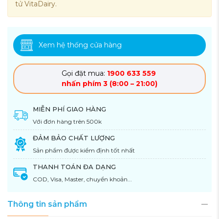
tử VitaDairy.
Xem hệ thống cửa hàng
Gọi đặt mua:
1900 633 559
nhấn phím 3 (8:00 – 21:00)
MIỄN PHÍ GIAO HÀNG
Với đơn hàng trên 500k
ĐẢM BẢO CHẤT LƯỢNG
Sản phẩm được kiểm định tốt nhất
THANH TOÁN ĐA DẠNG
COD, Visa, Master, chuyển khoản...
Thông tin sản phẩm