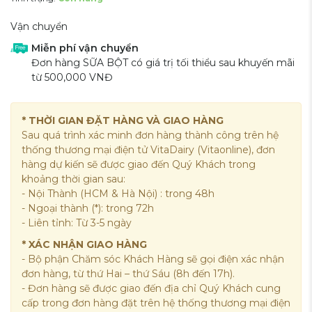
Vận chuyển
Miễn phí vận chuyển
Đơn hàng SỮA BỘT có giá trị tối thiểu sau khuyến mãi
từ 500,000 VNĐ
* THỜI GIAN ĐẶT HÀNG VÀ GIAO HÀNG
Sau quá trình xác minh đơn hàng thành công trên hệ
thống thương mại điện tử VitaDairy (Vitaonline), đơn
hàng dự kiến sẽ được giao đến Quý Khách trong
khoảng thời gian sau:
- Nội Thành (HCM & Hà Nội) : trong 48h
- Ngoại thành (*): trong 72h
- Liên tỉnh: Từ 3-5 ngày
* XÁC NHẬN GIAO HÀNG
- Bộ phận Chăm sóc Khách Hàng sẽ gọi điện xác nhận
đơn hàng, từ thứ Hai – thứ Sáu (8h đến 17h).
- Đơn hàng sẽ được giao đến địa chỉ Quý Khách cung
cấp trong đơn hàng đặt trên hệ thống thương mại điện