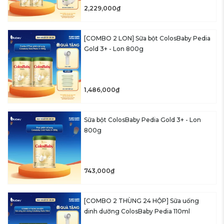
2,229,000₫
[COMBO 2 LON] Sữa bột ColosBaby Pedia
Gold 3+ - Lon 800g
1,486,000₫
Sữa bột ColosBaby Pedia Gold 3+ - Lon
800g
743,000₫
[COMBO 2 THÙNG 24 HỘP] Sữa uống
dinh dưỡng ColosBaby Pedia 110ml