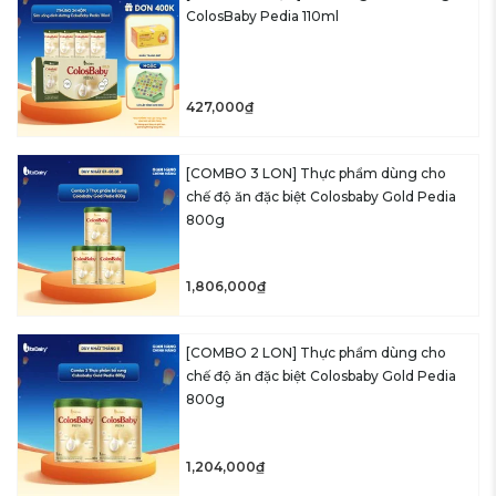
ColosBaby Pedia 110ml
427,000₫
[COMBO 3 LON] Thực phẩm dùng cho
chế độ ăn đặc biệt Colosbaby Gold Pedia
800g
1,806,000₫
[COMBO 2 LON] Thực phẩm dùng cho
chế độ ăn đặc biệt Colosbaby Gold Pedia
800g
1,204,000₫