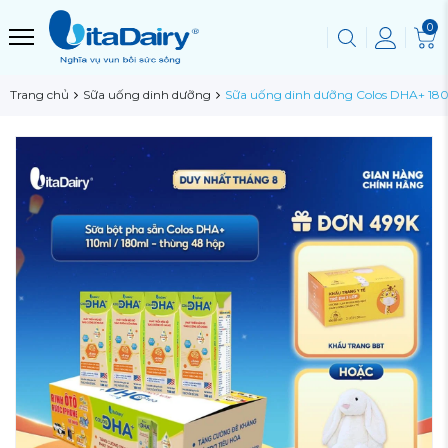
0
Trang chủ
Sữa uống dinh dưỡng
Sữa uống dinh dưỡng Colos DHA+ 180m