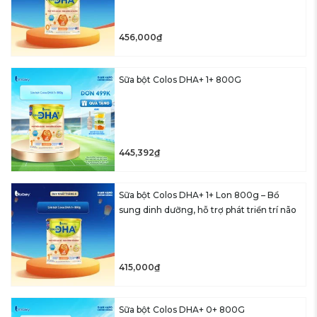
456,000₫
Sữa bột Colos DHA+ 1+ 800G
445,392₫
Sữa bột Colos DHA+ 1+ Lon 800g – Bổ
sung dinh dưỡng, hỗ trợ phát triển trí não
415,000₫
Sữa bột Colos DHA+ 0+ 800G