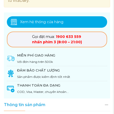
tử VitaDairy.
Xem hệ thống cửa hàng
Gọi đặt mua:
1900 633 559
nhấn phím 3 (8:00 – 21:00)
MIỄN PHÍ GIAO HÀNG
Với đơn hàng trên 500k
ĐẢM BẢO CHẤT LƯỢNG
Sản phẩm được kiểm định tốt nhất
THANH TOÁN ĐA DẠNG
COD, Visa, Master, chuyển khoản...
Thông tin sản phẩm