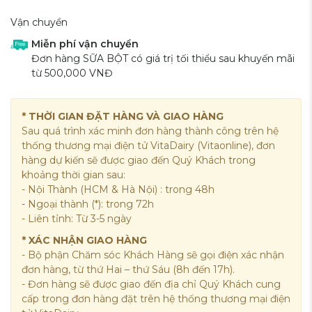
Vận chuyển
Miễn phí vận chuyển
Đơn hàng SỮA BỘT có giá trị tối thiểu sau khuyến mãi
từ 500,000 VNĐ
* THỜI GIAN ĐẶT HÀNG VÀ GIAO HÀNG
Sau quá trình xác minh đơn hàng thành công trên hệ
thống thương mại điện tử VitaDairy (Vitaonline), đơn
hàng dự kiến sẽ được giao đến Quý Khách trong
khoảng thời gian sau:
- Nội Thành (HCM & Hà Nội) : trong 48h
- Ngoại thành (*): trong 72h
- Liên tỉnh: Từ 3-5 ngày
* XÁC NHẬN GIAO HÀNG
- Bộ phận Chăm sóc Khách Hàng sẽ gọi điện xác nhận
đơn hàng, từ thứ Hai – thứ Sáu (8h đến 17h).
- Đơn hàng sẽ được giao đến địa chỉ Quý Khách cung
cấp trong đơn hàng đặt trên hệ thống thương mại điện