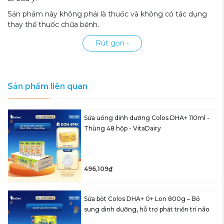
Sản phẩm này không phải là thuốc và không có tác dụng
thay thế thuốc chữa bệnh.
Rút gọn -
Sản phẩm liên quan
Sữa uống dinh dưỡng Colos DHA+ 110ml -
Thùng 48 hộp - VitaDairy
496,109₫
Sữa bột Colos DHA+ 0+ Lon 800g – Bổ
sung dinh dưỡng, hỗ trợ phát triển trí não