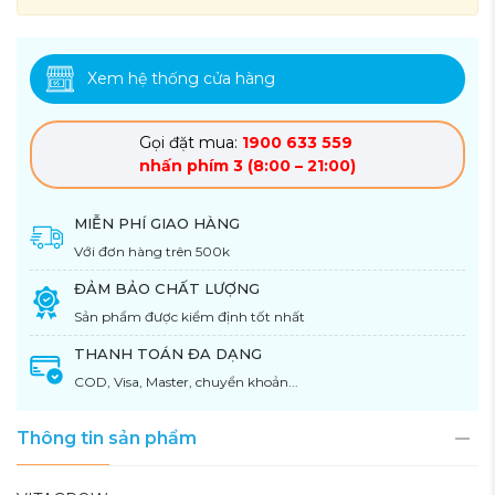
Xem hệ thống cửa hàng
Gọi đặt mua:
1900 633 559
nhấn phím 3 (8:00 – 21:00)
MIỄN PHÍ GIAO HÀNG
Với đơn hàng trên 500k
ĐẢM BẢO CHẤT LƯỢNG
Sản phẩm được kiểm định tốt nhất
THANH TOÁN ĐA DẠNG
COD, Visa, Master, chuyển khoản...
Thông tin sản phẩm