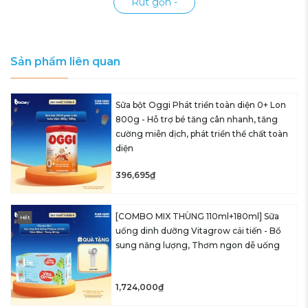
Rút gọn -
Sản phẩm liên quan
Sữa bột Oggi Phát triển toàn diện 0+ Lon
800g - Hỗ trợ bé tăng cân nhanh, tăng
cường miễn dịch, phát triển thể chất toàn
diện
396,695₫
[COMBO MIX THÙNG 110ml+180ml] Sữa
Hết
uống dinh dưỡng Vitagrow cải tiến - Bổ
sung năng lượng, Thơm ngon dễ uống
1,724,000₫