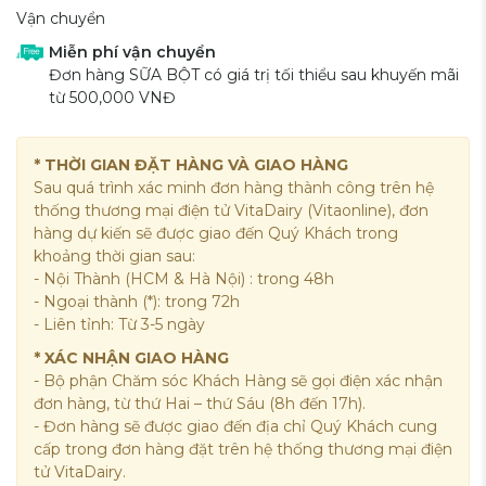
Vận chuyển
Miễn phí vận chuyển
Đơn hàng SỮA BỘT có giá trị tối thiểu sau khuyến mãi
từ 500,000 VNĐ
* THỜI GIAN ĐẶT HÀNG VÀ GIAO HÀNG
Sau quá trình xác minh đơn hàng thành công trên hệ
thống thương mại điện tử VitaDairy (Vitaonline), đơn
hàng dự kiến sẽ được giao đến Quý Khách trong
khoảng thời gian sau:
- Nội Thành (HCM & Hà Nội) : trong 48h
- Ngoại thành (*): trong 72h
- Liên tỉnh: Từ 3-5 ngày
* XÁC NHẬN GIAO HÀNG
- Bộ phận Chăm sóc Khách Hàng sẽ gọi điện xác nhận
đơn hàng, từ thứ Hai – thứ Sáu (8h đến 17h).
- Đơn hàng sẽ được giao đến địa chỉ Quý Khách cung
cấp trong đơn hàng đặt trên hệ thống thương mại điện
tử VitaDairy.