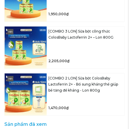
1,950,000₫
[COMBO 3 LON] Sữa bột công thức
Hết
ColosBaby Lactoferrin 2+ – Lon 800G
2,205,000₫
[COMBO 2 LON] Sữa bột ColosBaby
Hết
Lactoferrin 2+ - Bổ sung kháng thể giúp
bé tăng đề kháng - Lon 800g
1,470,000₫
Sản phẩm đã xem