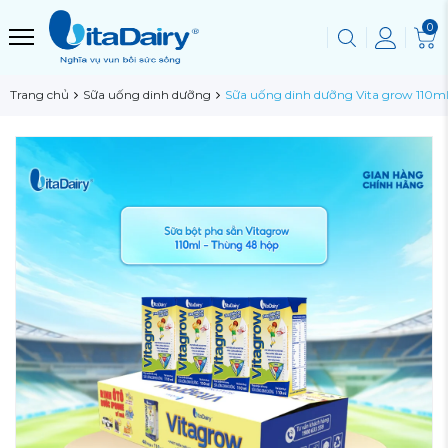
0
Trang chủ
Sữa uống dinh dưỡng
Sữa uống dinh dưỡng Vita grow 110ml 