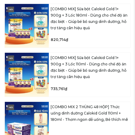
[COMBO MIX] Sữa bột Calokid Gold 1+
Hết
900g + 3 Lốc 180ml - Dùng cho chế độ ăn
đặc biệt - Giúp bé bổ sung dinh dưỡng, hỗ
trợ tăng cân hiệu quả
820,714₫
[COMBO MIX] Sữa bột Calokid Gold 1+
Hết
900g + 3 Lốc 110ml - Dùng cho chế độ ăn
đặc biệt - Giúp bé bổ sung dinh dưỡng, hỗ
trợ tăng cân hiệu quả
735,761₫
[COMBO MIX 2 THÙNG 48 HỘP] Thức
Hết
uống dinh dưỡng Calokid Gold 110ml +
180ml - Thơm ngon dễ uống, Bé thích mê