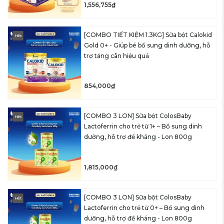
1,556,755₫
[COMBO TIẾT KIỆM 1.3KG] Sữa bột Calokid
Hết
Gold 0+ - Giúp bé bổ sung dinh dưỡng, hỗ
trợ tăng cân hiệu quả
854,000₫
[COMBO 3 LON] Sữa bột ColosBaby
Hết
Lactoferrin cho trẻ từ 1+ – Bổ sung dinh
dưỡng, hỗ trợ đề kháng - Lon 800g
1,815,000₫
[COMBO 3 LON] Sữa bột ColosBaby
Hết
Lactoferrin cho trẻ từ 0+ – Bổ sung dinh
dưỡng, hỗ trợ đề kháng - Lon 800g