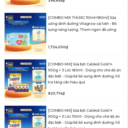
396,695₫
[COMBO MIX THÙNG 110ml+180ml] Sữa
Hết
uống dinh dưỡng Vitagrow cải tiến - Bổ
sung năng lượng, Thơm ngon dễ uống
1,724,000₫
[COMBO MIX] Sữa bột Calokid Gold 1+
Hết
900g + 3 Lốc 180ml - Dùng cho chế độ ăn
đặc biệt - Giúp bé bổ sung dinh dưỡng, hỗ
trợ tăng cân hiệu quả
820,714₫
[COMBO MIX] Sữa bột Calokid Gold 1+
Hết
900g + 3 Lốc 110ml - Dùng cho chế độ ăn
đặc biệt - Giúp bé bổ sung dinh dưỡng, hỗ