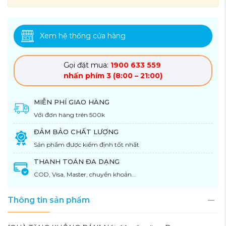
Xem hệ thống cửa hàng
Gọi đặt mua:
1900 633 559
nhấn phím 3 (8:00 – 21:00)
MIỄN PHÍ GIAO HÀNG
Với đơn hàng trên 500k
ĐẢM BẢO CHẤT LƯỢNG
Sản phẩm được kiểm định tốt nhất
THANH TOÁN ĐA DẠNG
COD, Visa, Master, chuyển khoản...
Thông tin sản phẩm