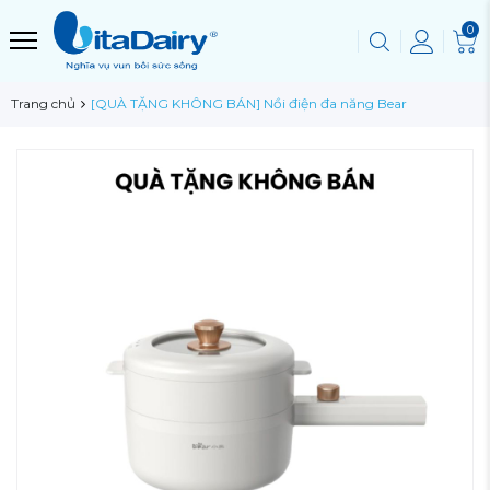
0
Trang chủ
[QUÀ TẶNG KHÔNG BÁN] Nồi điện đa năng Bear