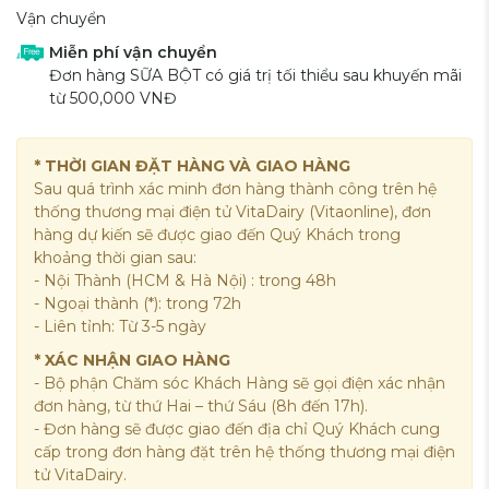
Vận chuyển
Miễn phí vận chuyển
Đơn hàng SỮA BỘT có giá trị tối thiểu sau khuyến mãi
từ 500,000 VNĐ
* THỜI GIAN ĐẶT HÀNG VÀ GIAO HÀNG
Sau quá trình xác minh đơn hàng thành công trên hệ
thống thương mại điện tử VitaDairy (Vitaonline), đơn
hàng dự kiến sẽ được giao đến Quý Khách trong
khoảng thời gian sau:
- Nội Thành (HCM & Hà Nội) : trong 48h
- Ngoại thành (*): trong 72h
- Liên tỉnh: Từ 3-5 ngày
* XÁC NHẬN GIAO HÀNG
- Bộ phận Chăm sóc Khách Hàng sẽ gọi điện xác nhận
đơn hàng, từ thứ Hai – thứ Sáu (8h đến 17h).
- Đơn hàng sẽ được giao đến địa chỉ Quý Khách cung
cấp trong đơn hàng đặt trên hệ thống thương mại điện
tử VitaDairy.