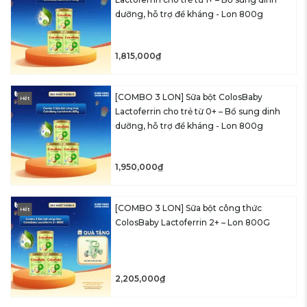
dưỡng, hỗ trợ đề kháng - Lon 800g
1,815,000₫
[COMBO 3 LON] Sữa bột ColosBaby
Hết
Lactoferrin cho trẻ từ 0+ – Bổ sung dinh
dưỡng, hỗ trợ đề kháng - Lon 800g
1,950,000₫
[COMBO 3 LON] Sữa bột công thức
Hết
ColosBaby Lactoferrin 2+ – Lon 800G
2,205,000₫