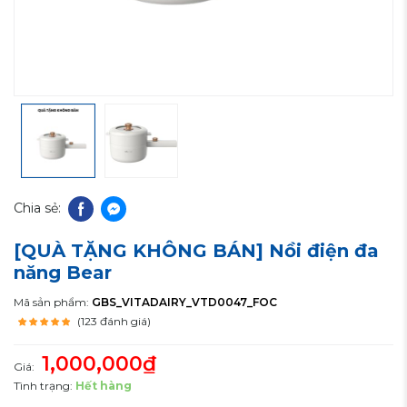
Chia sẻ:
[QUÀ TẶNG KHÔNG BÁN] Nồi điện đa
năng Bear
Mã sản phẩm:
GBS_VITADAIRY_VTD0047_FOC
(123 đánh giá)
1,000,000₫
Giá:
Tình trạng:
Hết hàng