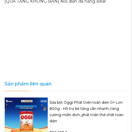
[QUÀ TẶNG KHÔNG BÁN] Nồi điện đa năng Bear
Sản phẩm liên quan
Sữa bột Oggi Phát triển toàn diện 0+ Lon
800g - Hỗ trợ bé tăng cân nhanh, tăng
cường miễn dịch, phát triển thể chất toàn
diện