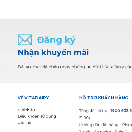
Đăng ký
Nhận khuyến mãi
Để lại email để nhận ngay những ưu đãi từ VitaDairy cá
VỀ VITADAIRY
HỖ TRỢ KHÁCH HÀNG
Giới thiệu
Tổng đài hỗ trợ:
1900 633 
Điều khoản sử dụng
21:00)
Liên hệ
Hướng dẫn đặt hàng – Phím
Tư vấn sản phẩm – Phím 2