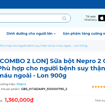
Tải app
VitaDairy
Dinh dưỡng cho người lớn
Sản phẩm tăng cường 
Phù hợp cho người bệnh suy thận có lọc máu ngoài - Lon 900g
[COMBO 2 LON] Sữa bột Nepro 2 G
Phù hợp cho người bệnh suy thận
máu ngoài - Lon 900g
hương hiệu:
Nepro
Mã sản phẩm:
GBS_VITADAIRY_510000790_2
1,360,000₫
Tình tr
iá: