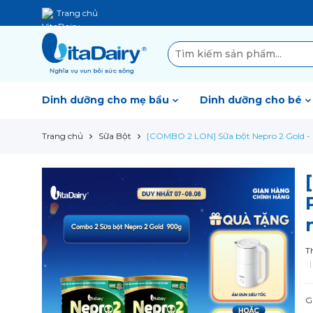
Trang chủ
Dinh dưỡng cho mẹ bầu
Dinh dưỡng cho bé
Trang chủ
Sữa Bột
[COMBO 2 LON] Sữa bột Nepro 2 Gold - 
T
G