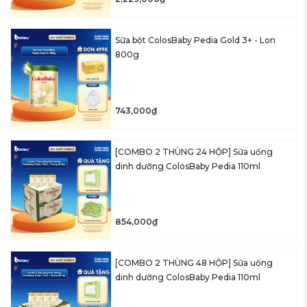
Sữa bột ColosBaby Pedia Gold 3+ - Lon
800g
743,000₫
[COMBO 2 THÙNG 24 HỘP] Sữa uống
dinh dưỡng ColosBaby Pedia 110ml
854,000₫
[COMBO 2 THÙNG 48 HỘP] Sữa uống
dinh dưỡng ColosBaby Pedia 110ml