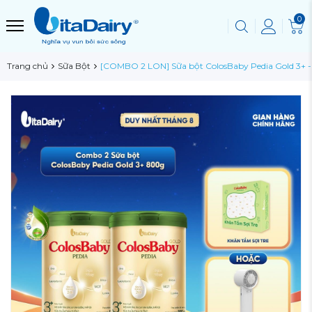
0
Trang chủ
Sữa Bột
[COMBO 2 LON] Sữa bột ColosBaby Pedia Gold 3+ 