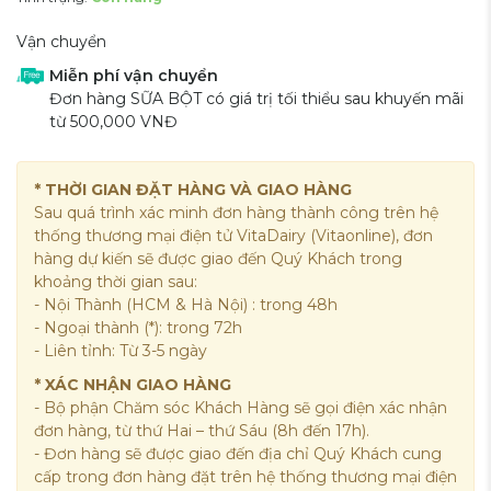
Vận chuyển
Miễn phí vận chuyển
Đơn hàng SỮA BỘT có giá trị tối thiểu sau khuyến mãi
từ 500,000 VNĐ
* THỜI GIAN ĐẶT HÀNG VÀ GIAO HÀNG
Sau quá trình xác minh đơn hàng thành công trên hệ
thống thương mại điện tử VitaDairy (Vitaonline), đơn
hàng dự kiến sẽ được giao đến Quý Khách trong
khoảng thời gian sau:
- Nội Thành (HCM & Hà Nội) : trong 48h
- Ngoại thành (*): trong 72h
- Liên tỉnh: Từ 3-5 ngày
* XÁC NHẬN GIAO HÀNG
- Bộ phận Chăm sóc Khách Hàng sẽ gọi điện xác nhận
đơn hàng, từ thứ Hai – thứ Sáu (8h đến 17h).
- Đơn hàng sẽ được giao đến địa chỉ Quý Khách cung
cấp trong đơn hàng đặt trên hệ thống thương mại điện