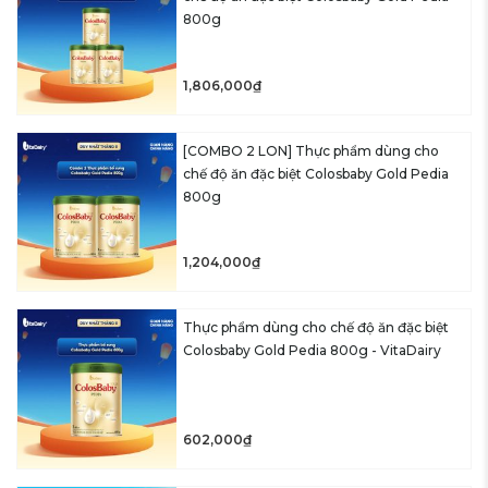
800g
1,806,000₫
[COMBO 2 LON] Thực phẩm dùng cho
chế độ ăn đặc biệt Colosbaby Gold Pedia
800g
1,204,000₫
Thực phẩm dùng cho chế độ ăn đặc biệt
Colosbaby Gold Pedia 800g - VitaDairy
602,000₫