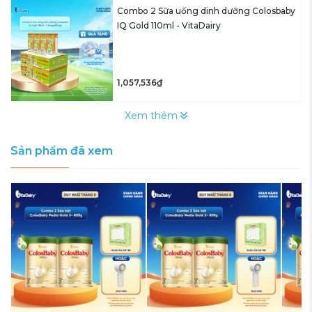
Combo 2 Sữa uống dinh dưỡng Colosbaby
IQ Gold 110ml - VitaDairy
1,057,536₫
Xem thêm
Sản phẩm đã xem