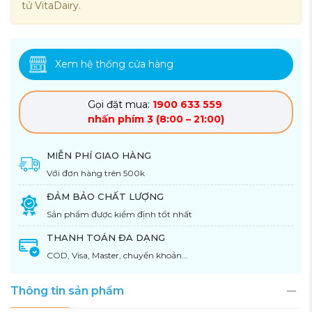
tử VitaDairy.
Xem hệ thống cửa hàng
Gọi đặt mua:
1900 633 559
nhấn phím 3 (8:00 – 21:00)
MIỄN PHÍ GIAO HÀNG
Với đơn hàng trên 500k
ĐẢM BẢO CHẤT LƯỢNG
Sản phẩm được kiểm định tốt nhất
THANH TOÁN ĐA DẠNG
COD, Visa, Master, chuyển khoản...
Thông tin sản phẩm